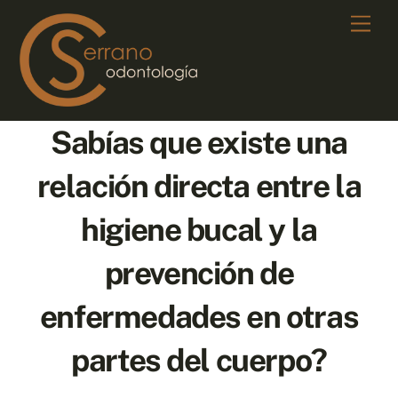
Skip
Men
to
content
Sabías que existe una
relación directa entre la
higiene bucal y la
prevención de
enfermedades en otras
partes del cuerpo?