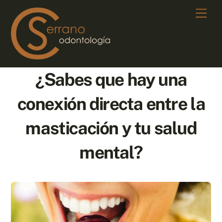
Skip
Men
to
content
¿Sabes que hay una
conexión directa entre la
masticación y tu salud
mental?