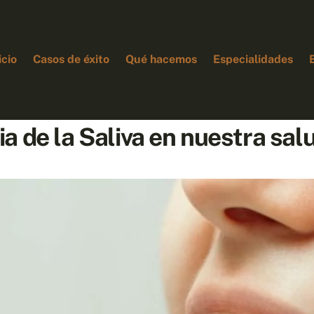
icio
Casos de éxito
Qué hacemos
Especialidades
a de la Saliva en nuestra sa