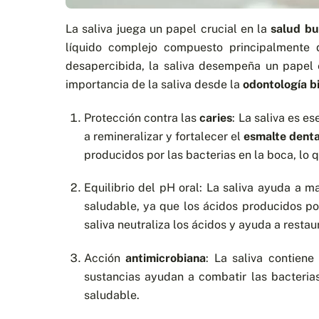
La saliva juega un papel crucial en la
salud bu
líquido complejo compuesto principalmente 
desapercibida, la saliva desempeña un papel 
importancia de la saliva desde la
odontología b
Protección contra las
caries
: La saliva es e
a remineralizar y fortalecer el
esmalte denta
producidos por las bacterias en la boca, lo 
Equilibrio del pH oral: La saliva ayuda a 
saludable, ya que los ácidos producidos po
saliva neutraliza los ácidos y ayuda a resta
Acción
antimicrobiana
: La saliva contiene
sustancias ayudan a combatir las bacteria
saludable.