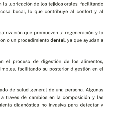
la lubricación de los tejidos orales, facilitando
osa bucal, lo que contribuye al confort y al
icatrización que promueven la regeneración y la
ión o un procedimiento
dental
, ya que ayudan a
ian el proceso de digestión de los alimentos,
ples, facilitando su posterior digestión en el
tado de salud general de una persona. Algunas
a través de cambios en la composición y las
mienta diagnóstica no invasiva para detectar y