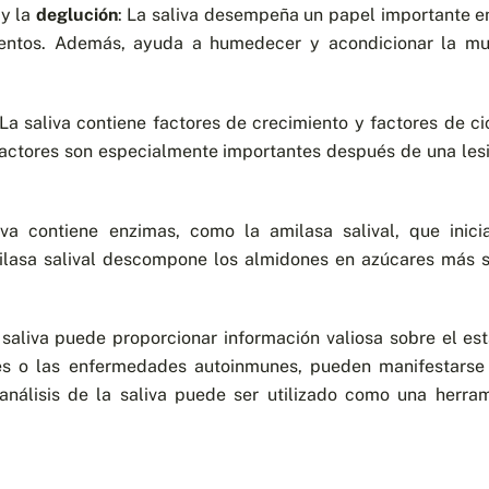
y la
deglución
: La saliva desempeña un papel importante en 
mentos. Además, ayuda a humedecer y acondicionar la muc
La saliva contiene factores de crecimiento y factores de c
 factores son especialmente importantes después de una les
liva contiene enzimas, como la amilasa salival, que inic
lasa salival descompone los almidones en azúcares más sim
saliva puede proporcionar información valiosa sobre el es
es o las enfermedades autoinmunes, pueden manifestarse 
 análisis de la saliva puede ser utilizado como una herra