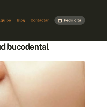
Equipo
Blog
Contactar
Pedir cita
lud bucodental